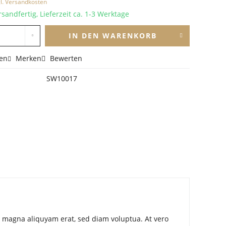
l. Versandkosten
sandfertig, Lieferzeit ca. 1-3 Werktage
IN DEN
WARENKORB
en
Merken
Bewerten
SW10017
e magna aliquyam erat, sed diam voluptua. At vero