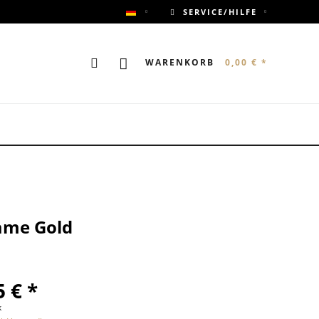
SERVICE/HILFE
ANYWHERE DEMOSHOP
WARENKORB
0,00 € *
ame Gold
 € *
k