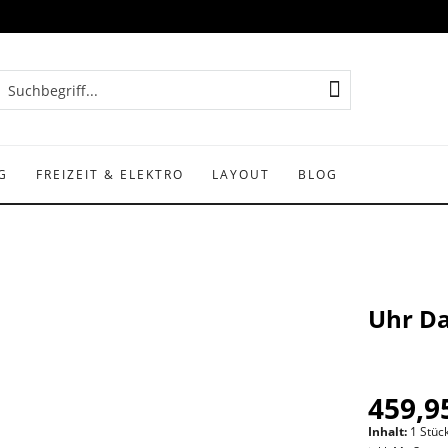
G
FREIZEIT & ELEKTRO
LAYOUT
BLOG
Uhr D
459,95
Inhalt:
1 Stüc