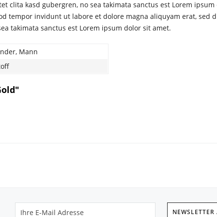
tet clita kasd gubergren, no sea takimata sanctus est Lorem ipsum 
od tempor invidunt ut labore et dolore magna aliquyam erat, sed d
 sea takimata sanctus est Lorem ipsum dolor sit amet.
inder, Mann
off
Gold"
NEWSLETTER