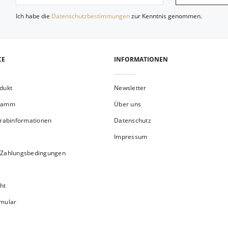
Ich habe die
Datenschutzbestimmungen
zur Kenntnis genommen.
CE
INFORMATIONEN
dukt
Newsletter
gramm
Über uns
orabinformationen
Datenschutz
Impressum
 Zahlungsbedingungen
ht
rmular