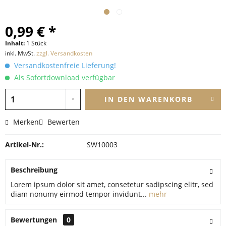
0,99 € *
Inhalt:
1 Stück
inkl. MwSt.
zzgl. Versandkosten
Versandkostenfreie Lieferung!
Als Sofortdownload verfügbar
IN DEN
WARENKORB
Merken
Bewerten
Artikel-Nr.:
SW10003
Beschreibung
Lorem ipsum dolor sit amet, consetetur sadipscing elitr, sed
diam nonumy eirmod tempor invidunt...
mehr
Bewertungen
0