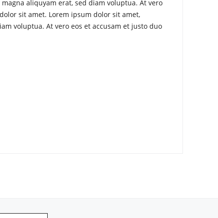
e magna aliquyam erat, sed diam voluptua. At vero
dolor sit amet. Lorem ipsum dolor sit amet,
iam voluptua. At vero eos et accusam et justo duo