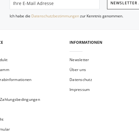
NEWSLETTER
Ich habe die
Datenschutzbestimmungen
zur Kenntnis genommen.
CE
INFORMATIONEN
dukt
Newsletter
gramm
Über uns
orabinformationen
Datenschutz
Impressum
 Zahlungsbedingungen
ht
rmular