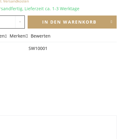
l. Versandkosten
sandfertig, Lieferzeit ca. 1-3 Werktage
IN DEN
WARENKORB
en
Merken
Bewerten
SW10001