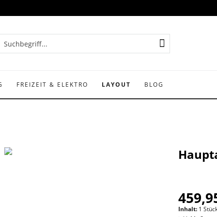
G
FREIZEIT & ELEKTRO
LAYOUT
BLOG
Haupta
459,95
Inhalt:
1 Stüc