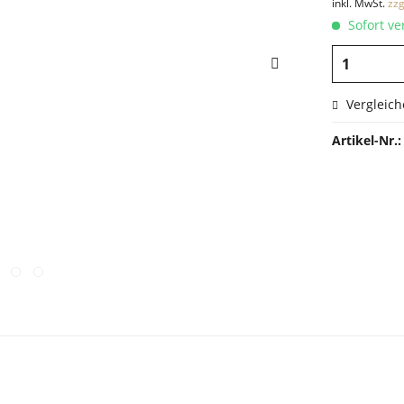
inkl. MwSt.
zzg
Sofort ver
Vergleich
Artikel-Nr.: