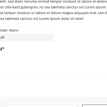
 elitr, sed diam nonumy eirmod tempor invidunt ut labore et dolor
tet clita kasd gubergren, no sea takimata sanctus est Lorem ipsum 
od tempor invidunt ut labore et dolore magna aliquyam erat, sed d
 sea takimata sanctus est Lorem ipsum dolor sit amet.
inder, Mann
off
l"