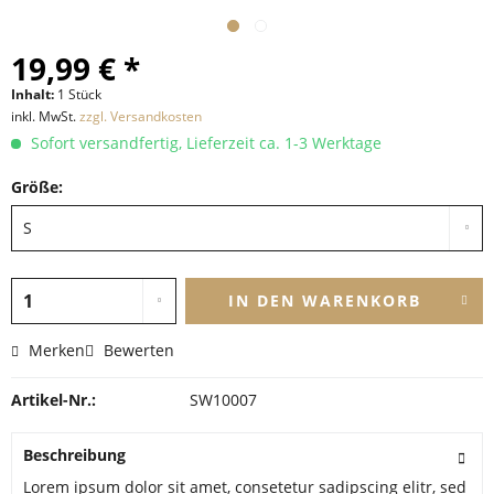
19,99 € *
Inhalt:
1 Stück
inkl. MwSt.
zzgl. Versandkosten
Sofort versandfertig, Lieferzeit ca. 1-3 Werktage
Größe:
IN DEN
WARENKORB
Merken
Bewerten
Artikel-Nr.:
SW10007
Beschreibung
Lorem ipsum dolor sit amet, consetetur sadipscing elitr, sed