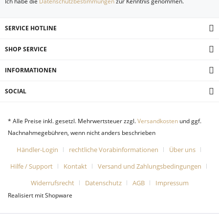
Ich habe die
Datenschutzbestimmungen
zur Kenntnis genommen.
SERVICE HOTLINE
SHOP SERVICE
INFORMATIONEN
SOCIAL
* Alle Preise inkl. gesetzl. Mehrwertsteuer zzgl.
Versandkosten
und ggf.
Nachnahmegebühren, wenn nicht anders beschrieben
Händler-Login
rechtliche Vorabinformationen
Über uns
Hilfe / Support
Kontakt
Versand und Zahlungsbedingungen
Widerrufsrecht
Datenschutz
AGB
Impressum
Realisiert mit Shopware