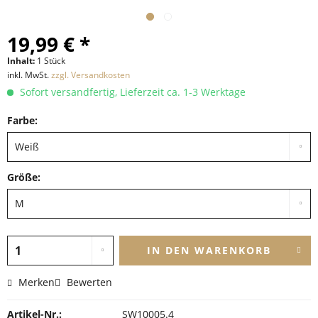
19,99 € *
Inhalt:
1 Stück
inkl. MwSt.
zzgl. Versandkosten
Sofort versandfertig, Lieferzeit ca. 1-3 Werktage
Farbe:
Größe:
IN DEN
WARENKORB
Merken
Bewerten
Artikel-Nr.:
SW10005.4