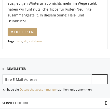
ausgiebigen Winterurlaub nichts mehr im Wege steht,
haben wir fünf nützliche Tipps für Pisten-Neulinge
zusammengestellt. In diesem Sinne: Hals- und
Beinbruch!
MEHR LESEN
Tags:
piste
,
ski
,
skifahren
NEWSLETTER
Ich habe die
Datenschutzbestimmungen
zur Kenntnis genommen.
SERVICE HOTLINE