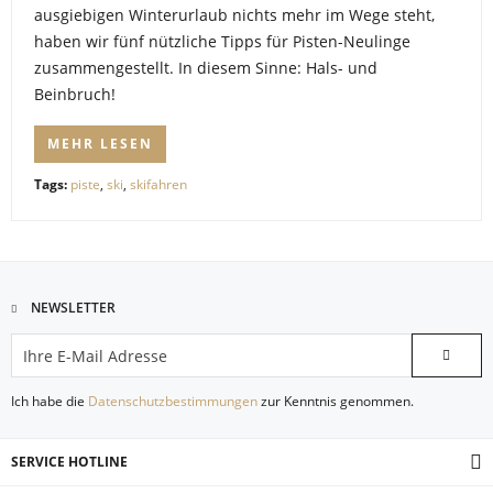
ausgiebigen Winterurlaub nichts mehr im Wege steht,
haben wir fünf nützliche Tipps für Pisten-Neulinge
zusammengestellt. In diesem Sinne: Hals- und
Beinbruch!
MEHR LESEN
Tags:
piste
,
ski
,
skifahren
NEWSLETTER
Ich habe die
Datenschutzbestimmungen
zur Kenntnis genommen.
SERVICE HOTLINE